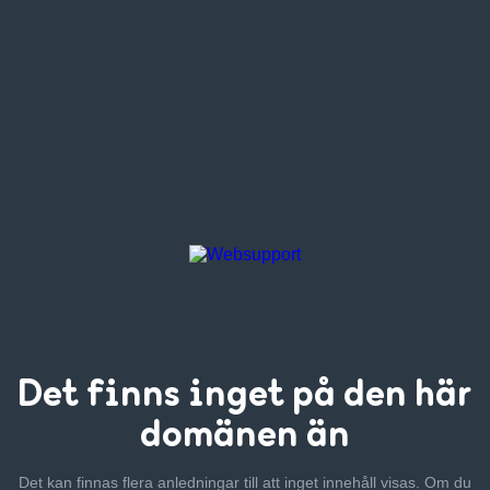
Det finns inget
på den här
domänen än
Det kan finnas flera anledningar till att inget innehåll visas. Om
du